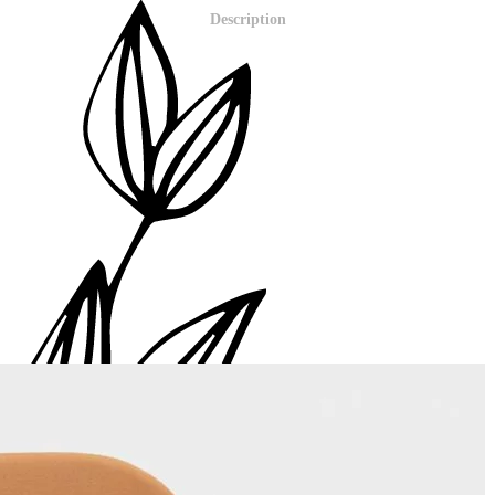
Description