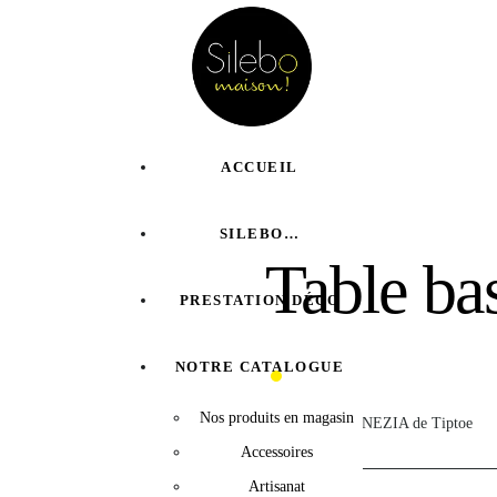
ACCUEIL
SILEBO…
Table ba
PRESTATION DÉCO
NOTRE CATALOGUE
Nos produits en magasin
Table basse VENEZIA de Tiptoe
Accessoires
Artisanat