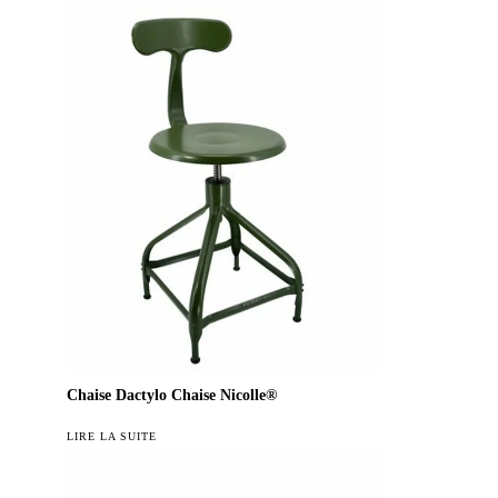
plus
ancien
Chaise Dactylo Chaise Nicolle®
LIRE LA SUITE