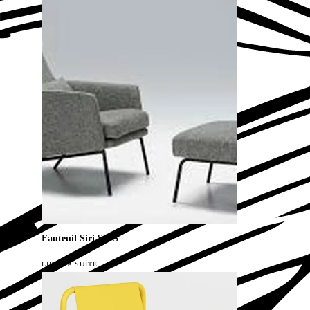
Fauteuil Siri SITS
LIRE LA SUITE