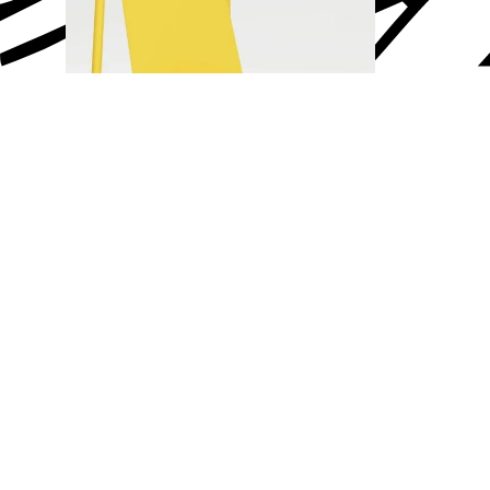
Chaise de jardin Panorama TIPTOE
LIRE LA SUITE