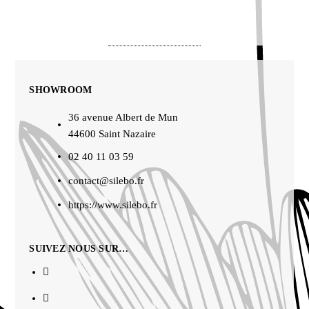
SHOWROOM
36 avenue Albert de Mun
44600 Saint Nazaire
02 40 11 03 59
contact@silebo.fr
https://www.silebo.fr
SUIVEZ NOUS SUR…