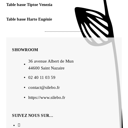
Table basse Tiptoe Venezia
Table basse Harto Eugénie
SHOWROOM
36 avenue Albert de Mun
44600 Saint Nazaire
02 40 11 03 59
contact@silebo.fr
https://www.silebo.fr
SUIVEZ NOUS SUR…