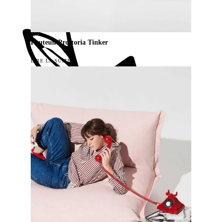
Fauteuil Prostoria Tinker
LIRE LA SUITE