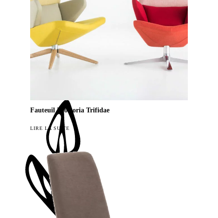
Fauteuil Prostoria Trifidae
LIRE LA SUITE