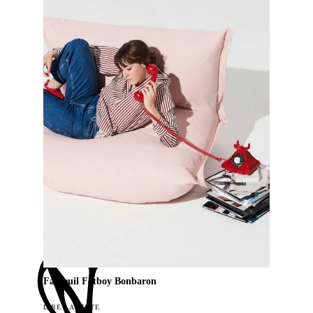
Fauteuil Fatboy Bonbaron
LIRE LA SUITE