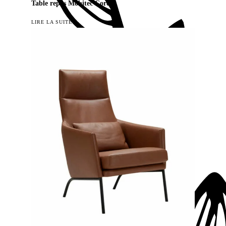
Table repas Mobitec Core
LIRE LA SUITE