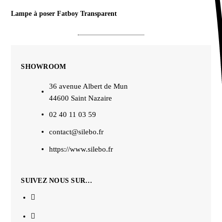
Lampe à poser Fatboy Transparent
SHOWROOM
36 avenue Albert de Mun
44600 Saint Nazaire
02 40 11 03 59
contact@silebo.fr
https://www.silebo.fr
SUIVEZ NOUS SUR…