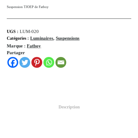
Suspension TJOEP de Fatboy
LUM-020
UGS :
Luminaires
,
Suspensions
Catégories :
Marque :
Fatboy
Partager
Description