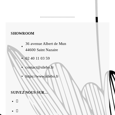
SHOWROOM
36 avenue Albert de Mun
44600 Saint Nazaire
02 40 11 03 59
contact@silebo.fr
https://www.silebo.fr
SUIVEZ NOUS SUR…